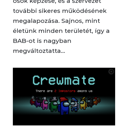
ösök képzése, és a szervezet
további sikeres működésének
megalapozása. Sajnos, mint
életünk minden területét, így a
BAB-ot is nagyban
megváltoztatta...