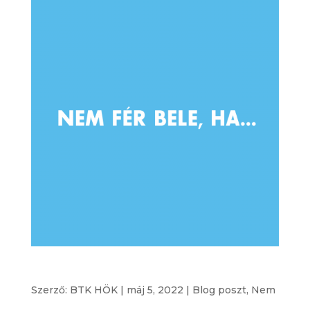
Nem fér bele ha…
Szerző:
BTK HÖK
|
máj 5, 2022
|
Blog poszt
,
Nem