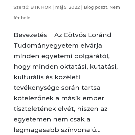
Szerző:
BTK HÖK
|
máj 5, 2022
|
Blog poszt
,
Nem
fér bele
Bevezetés Az Eötvös Loránd
Tudományegyetem elvárja
minden egyetemi polgárától,
hogy minden oktatási, kutatási,
kulturális és közéleti
tevékenysége során tartsa
kötelezőnek a másik ember
tiszteletének elvét, hiszen az
egyetemen nem csak a
legmagasabb színvonalú...