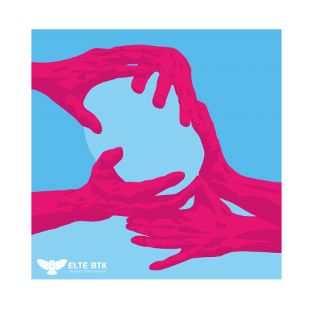
It’s not okay if…