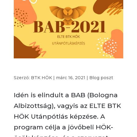
BAB 2021 – ELTE BTK HÖK Utánpótlásképzés
Szerző:
BTK HÖK
|
márc 16, 2021
|
Blog poszt
Idén is elindult a BAB (Bologna
Albizottság), vagyis az ELTE BTK
HÖK Utánpótlás képzése. A
program célja a jövőbeli HÖK-