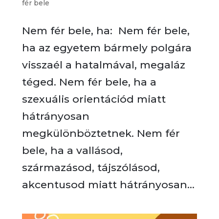
fér bele
Nem fér bele, ha: Nem fér bele,
ha az egyetem bármely polgára
visszaél a hatalmával, megaláz
téged. Nem fér bele, ha a
szexuális orientációd miatt
hátrányosan
megkülönböztetnek. Nem fér
bele, ha a vallásod,
származásod, tájszólásod,
akcentusod miatt hátrányosan...