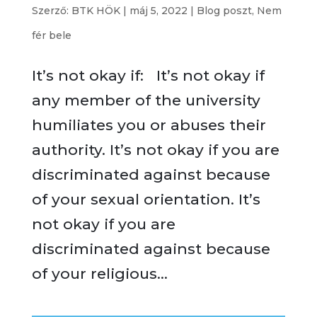
Szerző:
BTK HÖK
|
máj 5, 2022
|
Blog poszt
,
Nem
fér bele
It’s not okay if: It’s not okay if
any member of the university
humiliates you or abuses their
authority. It’s not okay if you are
discriminated against because
of your sexual orientation. It’s
not okay if you are
discriminated against because
of your religious...