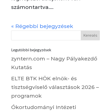
számontartva....
« Régebbi bejegyzések
Legutóbbi bejegyzések
zyntern.com – Nagy Pályakezdő
Kutatás
ELTE BTK HÖK elnök- és
tisztségviselő választások 2026 –
programok
Ókortudományi Intézeti