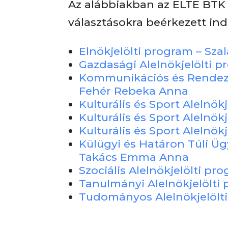
Az alábbiakban az ELTE BTK 
választásokra beérkezett in
Elnökjelölti program – Szala
Gazdasági Alelnökjelölti 
Kommunikációs és Rendezv
Fehér Rebeka Anna
Kulturális és Sport Alelnök
Kulturális és Sport Alelnök
Kulturális és Sport Alelnö
Külügyi és Határon Túli Üg
Takács Emma Anna
Szociális Alelnökjelölti pr
Tanulmányi Alelnökjelölti
Tudományos Alelnökjelölt