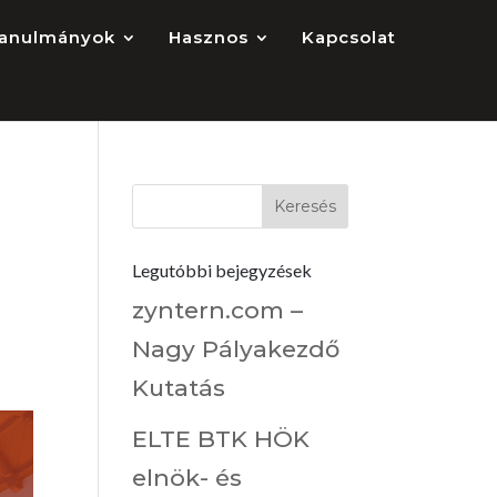
anulmányok
Hasznos
Kapcsolat
Legutóbbi bejegyzések
zyntern.com –
Nagy Pályakezdő
Kutatás
ELTE BTK HÖK
elnök- és