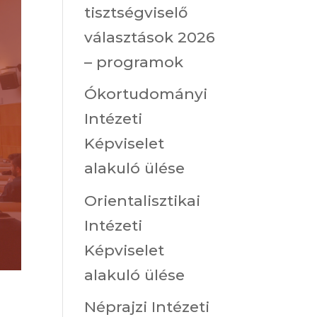
tisztségviselő
választások 2026
– programok
Ókortudományi
Intézeti
Képviselet
alakuló ülése
Orientalisztikai
Intézeti
Képviselet
alakuló ülése
Néprajzi Intézeti