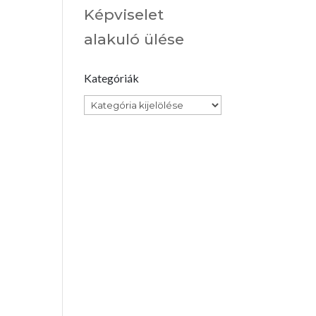
Képviselet
alakuló ülése
Kategóriák
Kategóriák