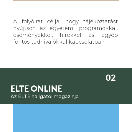
A folyóirat célja, hogy tájékoztatást
nyújtson az egyetemi programokkal,
eseményekkel, hírekkel és egyéb
fontos tudnivalókkal kapcsolatban.
02
ELTE ONLINE
Az ELTE hallgatói magazinja