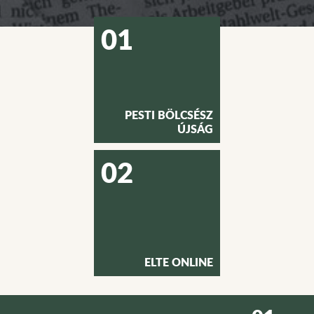
01
PESTI BÖLCSÉSZ
ÚJSÁG
02
ELTE ONLINE