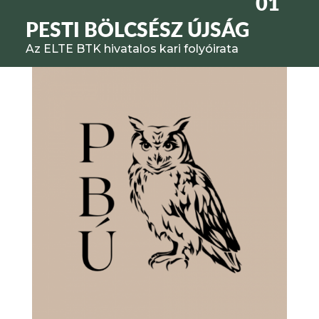
01
PESTI BÖLCSÉSZ ÚJSÁG
Az ELTE BTK hivatalos kari folyóirata