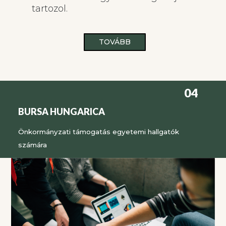
tartozol.
TOVÁBB
04
BURSA HUNGARICA
Önkormányzati támogatás egyetemi hallgatók
számára