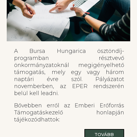
A Bursa Hungarica ösztöndíj-
programban résztvevő
önkormányzatoknál megigényelhető
támogatás, mely egy vagy három
naptári évre szól. Pályázatot
novemberben, az EPER rendszerén
belül kell leadni.
Bővebben erről az Emberi Erőforrás
Támogatáskezelő honlapján
tájékozódhattok:
TOVÁBB