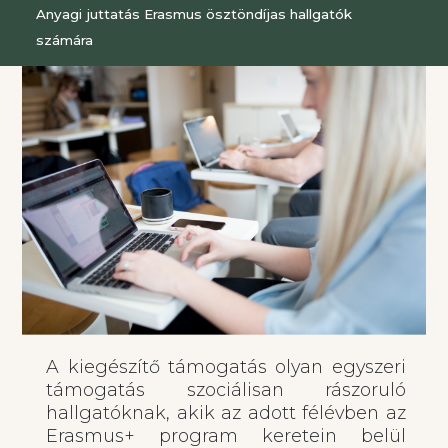
Anyagi juttatás Erasmus ösztöndíjas hallgatók
számára
A kiegészítő támogatás olyan egyszeri
támogatás szociálisan rászoruló
hallgatóknak, akik az adott félévben az
Erasmus+ program keretein belül