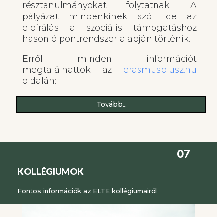
résztanulmányokat folytatnak. A
pályázat mindenkinek szól, de az
elbírálás a szociális támogatáshoz
hasonló pontrendszer alapján történik.
Erről minden információt
megtalálhattok az
erasmusplusz.hu
oldalán:
Tovább...
07
KOLLÉGIUMOK
Fontos információk az ELTE kollégiumairól