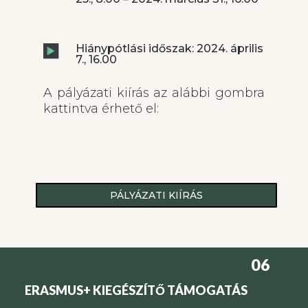
Hiánypótlási időszak: 2024. április
7., 16.00
A pályázati kiírás az alábbi gombra
kattintva érhető el:
PÁLYÁZATI KIÍRÁS
06
ERASMUS+ KIEGÉSZÍTŐ TÁMOGATÁS