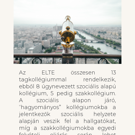
Az ELTE összesen 13
tagkollégiummal rendelkezik,
ebből 8 úgynevezett szociális alapú
kollégium, 5 pedig szakkollégium.
A szociális alapon járó,
“hagyományos” kollégiumokba a
jelentkezők szociális helyzete
alapján veszik fel a hallgatókat,
míg a szakkollégiumokba egyedi
felvételi eljárás során lehet