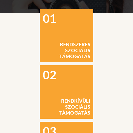
01
RENDSZERES
SZOCIÁLIS
TÁMOGATÁS
02
RENDKÍVÜLI
SZOCIÁLIS
TÁMOGATÁS
03