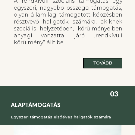
A rendkívüli szociális támogatás egy
egyszeri, nagyobb összegű támogatás,
olyan államilag támogatott képzésben
résztvevő hallgatók számára, akiknek
szociális helyzetében, körülményeiben
anyagi vonzattal járó „rendkívüli
körülmény” állt be.
TOVÁBB
03
ALAPTÁMOGATÁS
Egyszeri támogatás elsőéves hallgatók számára