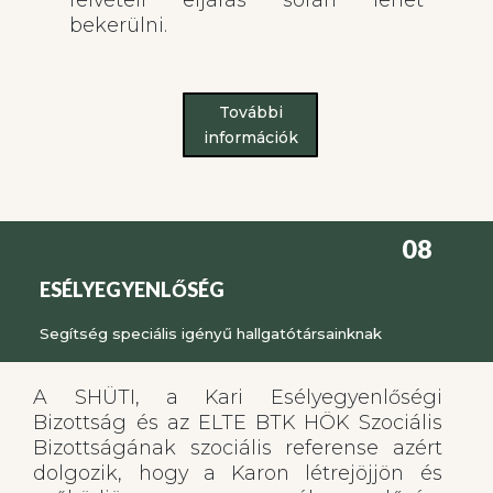
bekerülni.
További
információk
08
ESÉLYEGYENLŐSÉG
Segítség speciális igényű hallgatótársainknak
A SHÜTI, a Kari Esélyegyenlőségi
Bizottság és az ELTE BTK HÖK Szociális
Bizottságának szociális referense azért
dolgozik, hogy a Karon létrejöjjön és