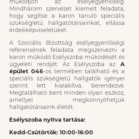
működjön az esélyegyenlőség.
Mindhárom szervezet kiemelt feladata,
hogy segítse a karon tanuló speciális
szükségletű hallgatótársainkat, ellássa
érdekképviseletüket.
A Szociális Bizottság esélyegyenlőségi
referensének feladata megszervezni a
karon működő Esélyszoba működését és
ügyeleti rendjét. Az Esélyszoba az
A
épület 046
-os termében található és a
speciális szükségletű hallgatók igényei
szerint lett kialakítva, berendezve.
Megtalálható bent minden olyan eszköz,
amellyel megkönnyíthetjük
hallgatótársaink életét.
Esélyszoba nyitva tartása:
Kedd-Csütörtök: 10:00-16:00