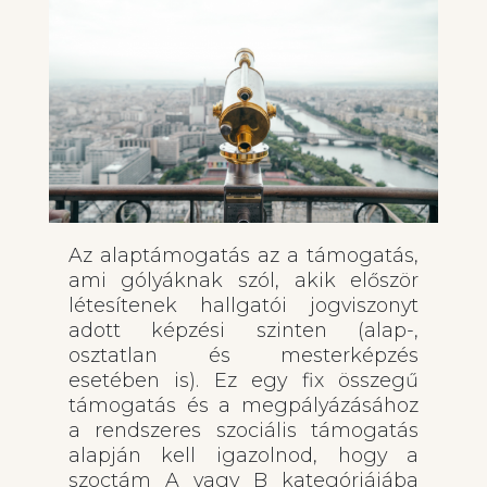
Az alaptámogatás az a támogatás,
ami gólyáknak szól, akik először
létesítenek hallgatói jogviszonyt
adott képzési szinten (alap-,
osztatlan és mesterképzés
esetében is). Ez egy fix összegű
támogatás és a megpályázásához
a rendszeres szociális támogatás
alapján kell igazolnod, hogy a
szoctám A vagy B kategóriájába