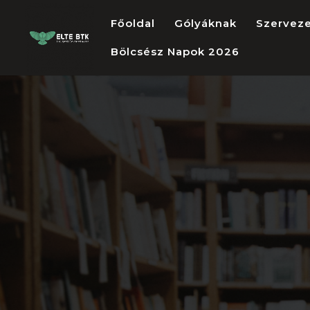
Főoldal
Gólyáknak
Szervez
Bölcsész Napok 2026