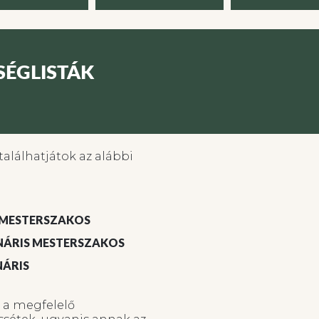
SÉGLISTÁK
alálhatjátok az alábbi
S MESTERSZAKOS
INÁRIS MESTERSZAKOS
NÁRIS
y a megfelelő