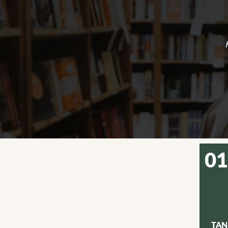
01
TAN