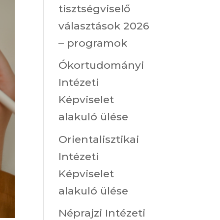
tisztségviselő
választások 2026
– programok
Ókortudományi
Intézeti
Képviselet
alakuló ülése
Orientalisztikai
Intézeti
Képviselet
alakuló ülése
Néprajzi Intézeti