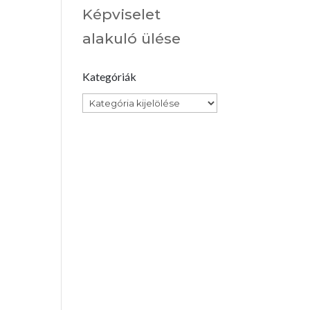
Képviselet
alakuló ülése
Kategóriák
Kategóriák
s