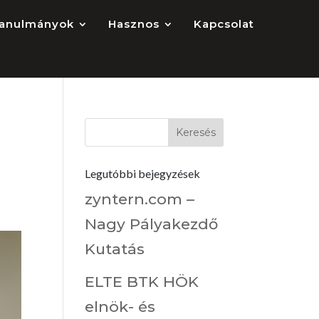
anulmányok
Hasznos
Kapcsolat
Legutóbbi bejegyzések
zyntern.com –
Nagy Pályakezdő
Kutatás
ELTE BTK HÖK
elnök- és