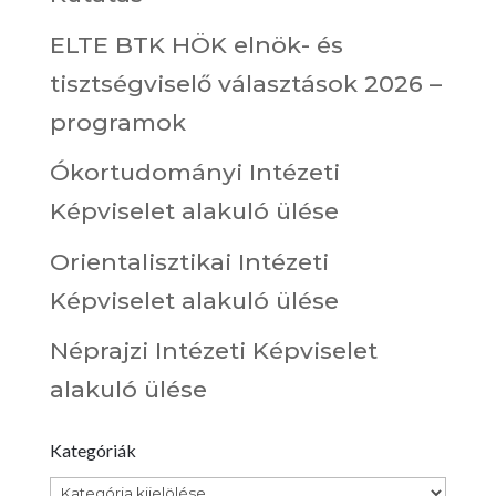
ELTE BTK HÖK elnök- és
tisztségviselő választások 2026 –
programok
Ókortudományi Intézeti
Képviselet alakuló ülése
Orientalisztikai Intézeti
Képviselet alakuló ülése
Néprajzi Intézeti Képviselet
alakuló ülése
Kategóriák
Kategóriák