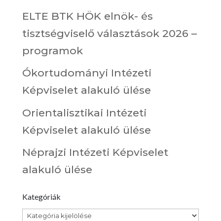
ELTE BTK HÖK elnök- és
tisztségviselő választások 2026 –
programok
Ókortudományi Intézeti
Képviselet alakuló ülése
Orientalisztikai Intézeti
Képviselet alakuló ülése
Néprajzi Intézeti Képviselet
alakuló ülése
Kategóriák
Kategóriák