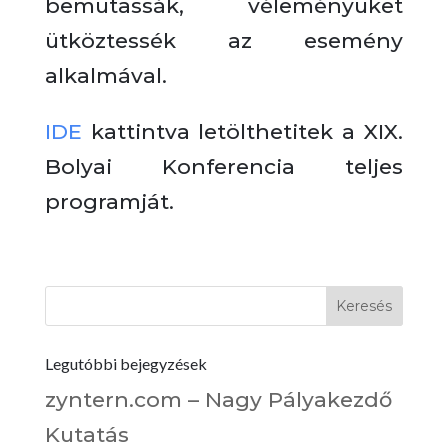
bemutassák, véleményüket
ütköztessék az esemény
alkalmával.
IDE
kattintva letölthetitek a XIX.
Bolyai Konferencia teljes
programját.
Legutóbbi bejegyzések
zyntern.com – Nagy Pályakezdő
Kutatás