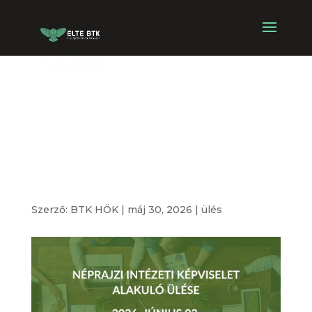
Néprajzi Intézeti
Képviselet
alakuló ülése
Szerző:
BTK HÖK
|
máj 30, 2026
|
ülés