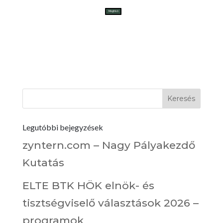
Meghívó
Legutóbbi bejegyzések
zyntern.com – Nagy Pályakezdő
Kutatás
ELTE BTK HÖK elnök- és
tisztségviselő választások 2026 –
programok