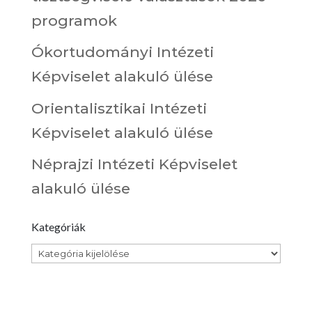
programok
Ókortudományi Intézeti
Képviselet alakuló ülése
Orientalisztikai Intézeti
Képviselet alakuló ülése
Néprajzi Intézeti Képviselet
alakuló ülése
Kategóriák
Kategóriák