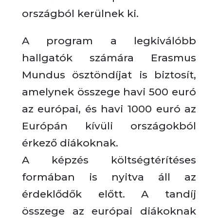
országból kerülnek ki.
A program a legkiválóbb
hallgatók számára Erasmus
Mundus ösztöndíjat is biztosít,
amelynek összege havi 500 euró
az európai, és havi 1000 euró az
Európán kívüli országokból
érkező diákoknak.
A képzés költségtérítéses
formában is nyitva áll az
érdeklődők előtt. A tandíj
összege az európai diákoknak