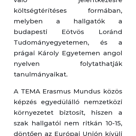
költségtérítéses formában,
melyben a hallgatók a
budapesti Eötvös Loránd
Tudományegyetemen, és a
prágai Károly Egyetemen angol
nyelven folytathatják
tanulmányaikat.
A TEMA Erasmus Mundus közös
képzés egyedülálló nemzetközi
környezetet biztosít, hiszen a
szak hallgatói nem ritkán 10-15,
döntően az Európai Unión kívüli