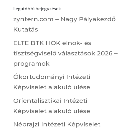
Legutóbbi bejegyzések
zyntern.com – Nagy Pályakezdő
Kutatás
ELTE BTK HÖK elnök- és
tisztségviselő választások 2026 –
programok
Ókortudományi Intézeti
Képviselet alakuló ülése
Orientalisztikai Intézeti
Képviselet alakuló ülése
Néprajzi Intézeti Képviselet