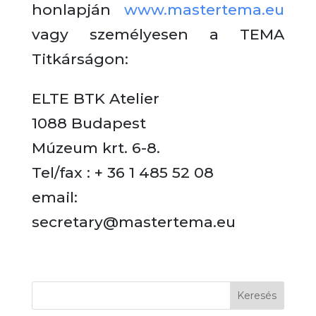
honlapján
www.mastertema.eu
vagy személyesen a TEMA
Titkárságon:
ELTE BTK Atelier
1088 Budapest
Múzeum krt. 6-8.
Tel/fax : + 36 1 485 52 08
email:
secretary@mastertema.eu