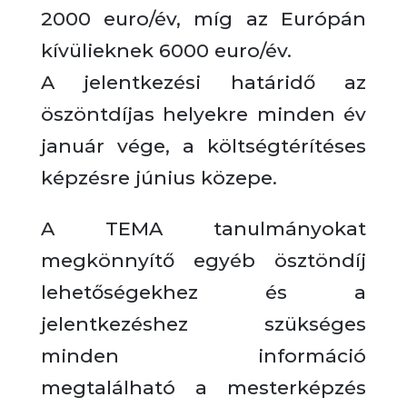
2000 euro/év, míg az Európán
kívülieknek 6000 euro/év.
A jelentkezési határidő az
öszöntdíjas helyekre minden év
január vége, a költségtérítéses
képzésre június közepe.
A TEMA tanulmányokat
megkönnyítő egyéb ösztöndíj
lehetőségekhez és a
jelentkezéshez szükséges
minden információ
megtalálható a mesterképzés