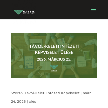
Távol-keleti Intézeti Képviselet ülése
Szerző:
Távol-Keleti Intézeti Képviselet
|
márc
24, 2026
|
ülés