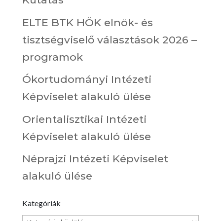
ELTE BTK HÖK elnök- és
tisztségviselő választások 2026 –
programok
Ókortudományi Intézeti
Képviselet alakuló ülése
Orientalisztikai Intézeti
Képviselet alakuló ülése
Néprajzi Intézeti Képviselet
alakuló ülése
Kategóriák
Kategóriák