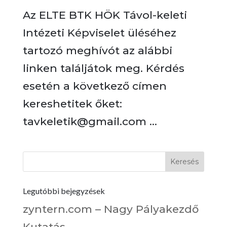
Az ELTE BTK HÖK Távol-keleti
Intézeti Képviselet üléséhez
tartozó meghívót az alábbi
linken találjátok meg. Kérdés
esetén a következő címen
kereshetitek őket:
tavkeletik@gmail.com ...
Legutóbbi bejegyzések
zyntern.com – Nagy Pályakezdő
Kutatás