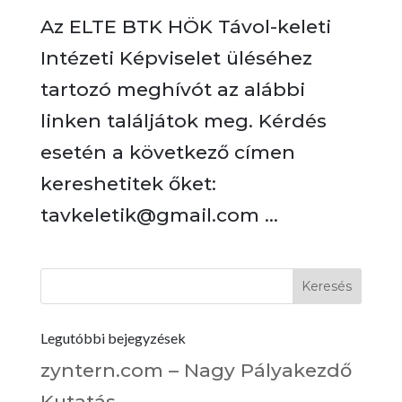
Az ELTE BTK HÖK Távol-keleti
Intézeti Képviselet üléséhez
tartozó meghívót az alábbi
linken találjátok meg. Kérdés
esetén a következő címen
kereshetitek őket:
tavkeletik@gmail.com ...
Legutóbbi bejegyzések
zyntern.com – Nagy Pályakezdő
Kutatás