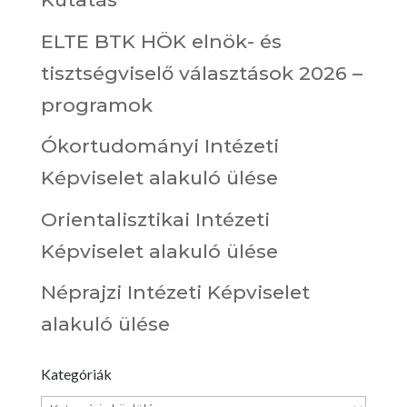
ELTE BTK HÖK elnök- és
tisztségviselő választások 2026 –
programok
Ókortudományi Intézeti
Képviselet alakuló ülése
Orientalisztikai Intézeti
Képviselet alakuló ülése
Néprajzi Intézeti Képviselet
alakuló ülése
Kategóriák
Kategóriák