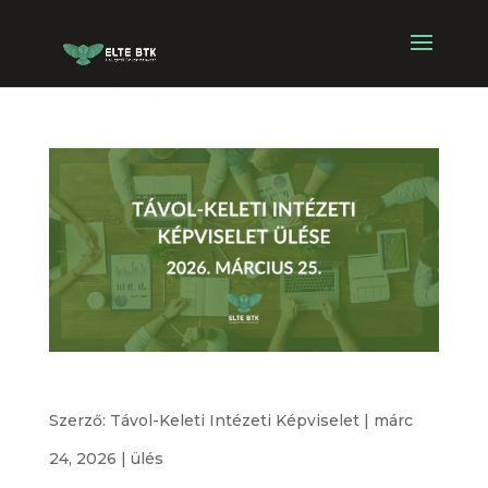
Távol-keleti Intézeti Képviselet ülése
Szerző:
Távol-Keleti Intézeti Képviselet
|
márc
24, 2026
|
ülés