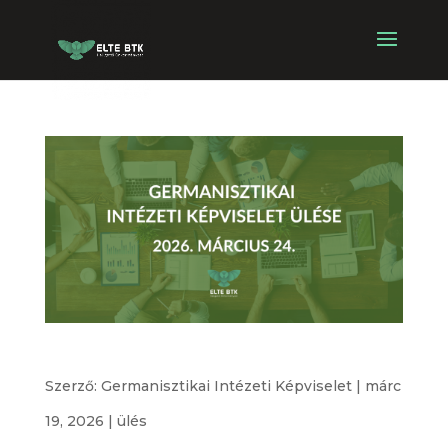
Germanisztikai Intézeti Képviselet ülése
Szerző:
Germanisztikai Intézeti Képviselet
|
márc
19, 2026
|
ülés