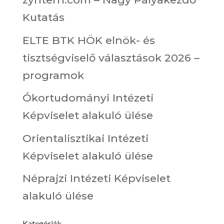
Kutatás
ELTE BTK HÖK elnök- és
tisztségviselő választások 2026 –
programok
Ókortudományi Intézeti
Képviselet alakuló ülése
Orientalisztikai Intézeti
Képviselet alakuló ülése
Néprajzi Intézeti Képviselet
alakuló ülése
Kategóriák