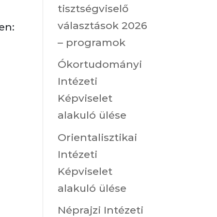
tisztségviselő
választások 2026
n:
– programok
Ókortudományi
Intézeti
Képviselet
alakuló ülése
Orientalisztikai
Intézeti
Képviselet
alakuló ülése
Néprajzi Intézeti