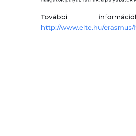
További inform
http://www.elte.hu/erasmus