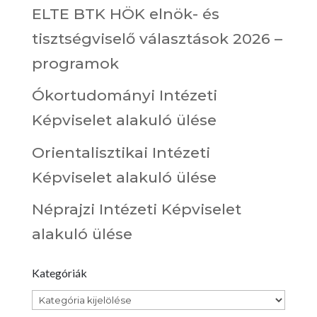
ELTE BTK HÖK elnök- és
tisztségviselő választások 2026 –
programok
Ókortudományi Intézeti
Képviselet alakuló ülése
Orientalisztikai Intézeti
Képviselet alakuló ülése
Néprajzi Intézeti Képviselet
alakuló ülése
Kategóriák
Kategóriák