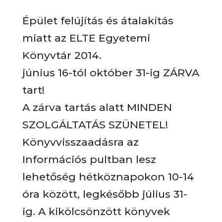
Épület felújítás és átalakítás
miatt az ELTE Egyetemi
Könyvtár 2014.
június 16-tól október 31-ig ZÁRVA
tart!
A zárva tartás alatt MINDEN
SZOLGÁLTATÁS SZÜNETEL!
Könyvvisszaadásra az
Információs pultban lesz
lehetőség hétköznapokon 10-14
óra között, legkésőbb július 31-
ig. A kikölcsönzött könyvek