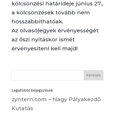
kölcsönzési határideje június 27.,
a kölcsönzések tovább nem
hosszabbíthatóak.
Az olvasójegyek érvényességét
az őszi nyitáskor ismét
érvényesíteni kell majd!
Legutóbbi bejegyzések
zyntern.com – Nagy Pályakezdő
Kutatás