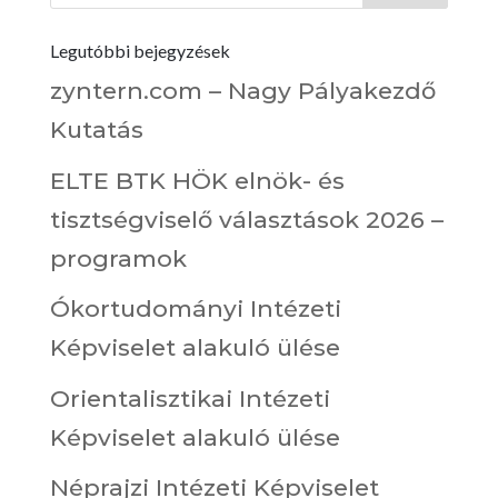
Legutóbbi bejegyzések
zyntern.com – Nagy Pályakezdő
Kutatás
ELTE BTK HÖK elnök- és
tisztségviselő választások 2026 –
programok
Ókortudományi Intézeti
Képviselet alakuló ülése
Orientalisztikai Intézeti
Képviselet alakuló ülése
Néprajzi Intézeti Képviselet