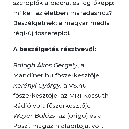
szereplők a piacra, és legfőképp:
mi kell az életben maradáshoz?
Beszélgetnek: a magyar média
régi-új főszereplői.
A beszélgetés résztvevői:
Balogh Ákos Gergely
, a
Mandiner.hu főszerkesztője
Kerényi György
, a VS.hu
főszerkesztője, az MR1 Kossuth
Rádió volt főszerkesztője
Weyer Balázs
, az [origo] és a
Poszt magazin alapítója, volt