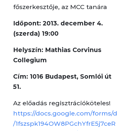
főszerkesztője, az MCC tanára
Időpont: 2013. december 4.
(szerda) 19:00
Helyszín: Mathias Corvinus
Collegium
Cím: 1016 Budapest, Somlói út
51.
Az előadás regisztrációköteles!
https://docs.google.com/forms/d
/1fszspk194OW8PGchYfrE5j7ceR