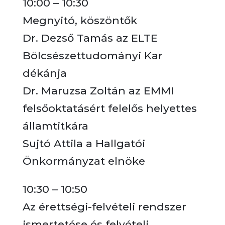
10:00 – 10:30
Megnyitó, köszöntők
Dr. Dezső Tamás az ELTE
Bölcsészettudományi Kar
dékánja
Dr. Maruzsa Zoltán az EMMI
felsőoktatásért felelős helyettes
államtitkára
Sujtó Attila a Hallgatói
Önkormányzat elnöke
10:30 – 10:50
Az érettségi-felvételi rendszer
ismertetése és felvételi