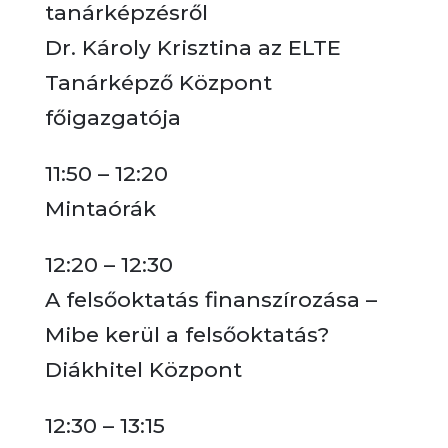
tanárképzésről
Dr. Károly Krisztina az ELTE
Tanárképző Központ
főigazgatója
11:50 – 12:20
Mintaórák
12:20 – 12:30
A felsőoktatás finanszírozása –
Mibe kerül a felsőoktatás?
Diákhitel Központ
12:30 – 13:15