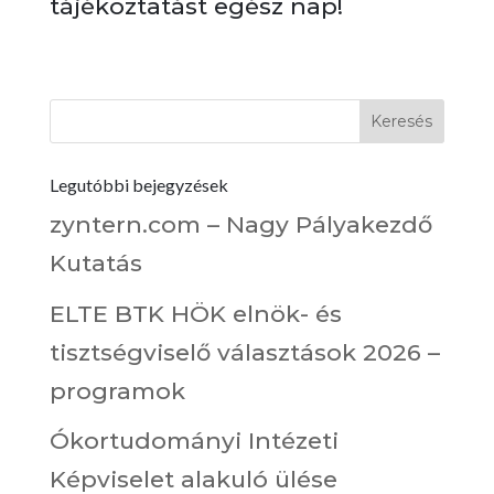
tájékoztatást egész nap!
Legutóbbi bejegyzések
zyntern.com – Nagy Pályakezdő
Kutatás
ELTE BTK HÖK elnök- és
tisztségviselő választások 2026 –
programok
Ókortudományi Intézeti
Képviselet alakuló ülése