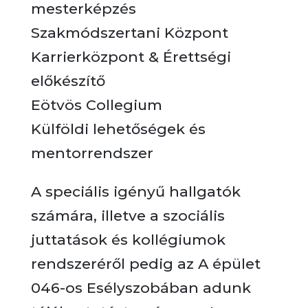
mesterképzés
Szakmódszertani Központ
Karrierközpont & Érettségi
előkészítő
Eötvös Collegium
Külföldi lehetőségek és
mentorrendszer
A speciális igényű hallgatók
számára, illetve a szociális
juttatások és kollégiumok
rendszeréről pedig az A épület
046-os Esélyszobában adunk