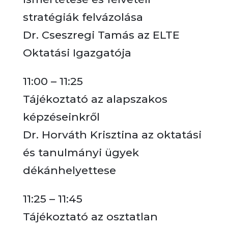
stratégiák felvázolása
Dr. Cseszregi Tamás az ELTE
Oktatási Igazgatója
11:00 – 11:25
Tájékoztató az alapszakos
képzéseinkről
Dr. Horváth Krisztina az oktatási
és tanulmányi ügyek
dékánhelyettese
11:25 – 11:45
Tájékoztató az osztatlan