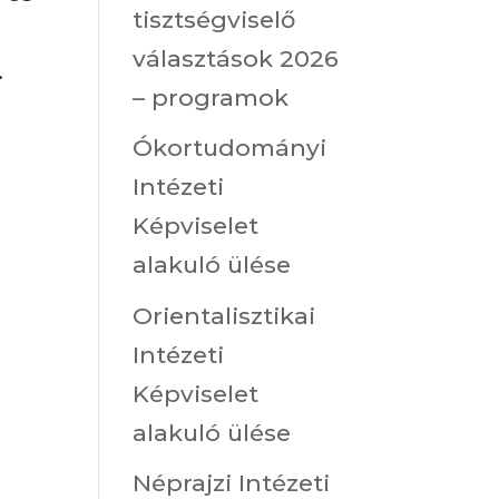
tisztségviselő
választások 2026
.
– programok
Ókortudományi
Intézeti
Képviselet
alakuló ülése
Orientalisztikai
Intézeti
Képviselet
alakuló ülése
Néprajzi Intézeti