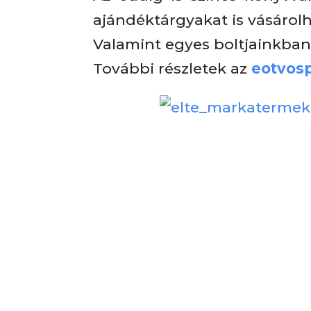
ajándéktárgyakat is vásárol
Valamint egyes boltjainkban
További részletek az
eotvos