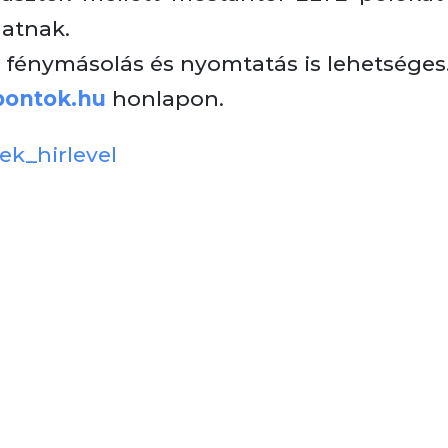
hatnak.
 fénymásolás és nyomtatás is lehetséges
pontok.hu
honlapon.