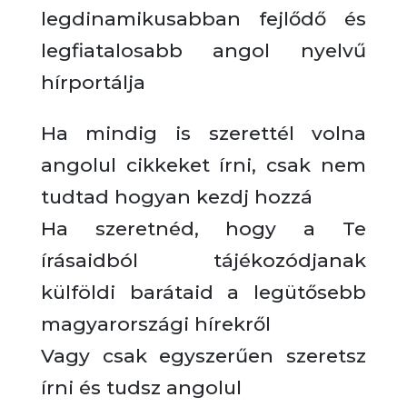
legdinamikusabban fejlődő és
legfiatalosabb angol nyelvű
hírportálja
Ha mindig is szerettél volna
angolul cikkeket írni, csak nem
tudtad hogyan kezdj hozzá
Ha szeretnéd, hogy a Te
írásaidból tájékozódjanak
külföldi barátaid a legütősebb
magyarországi hírekről
Vagy csak egyszerűen szeretsz
írni és tudsz angolul