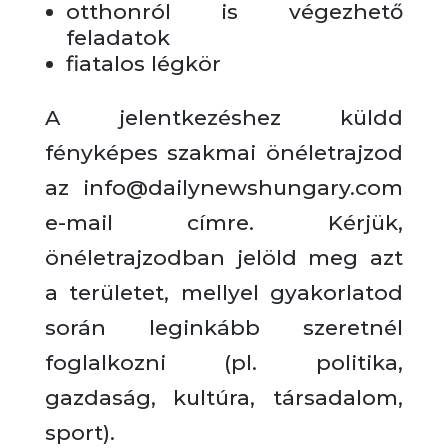
otthonról is végezhető
feladatok
fiatalos légkör
A jelentkezéshez küldd
fényképes szakmai önéletrajzod
az info@dailynewshungary.com
e-mail címre. Kérjük,
önéletrajzodban jelöld meg azt
a területet, mellyel gyakorlatod
során leginkább szeretnél
foglalkozni (pl. politika,
gazdaság, kultúra, társadalom,
sport).