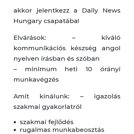
akkor jelentkezz a Daily News
Hungary csapatába!
Elvárások: – kiváló
kommunikációs készség angol
nyelven írásban és szóban
– minimum heti 10 órányi
munkavégzés
Amit kínálunk: – igazolás
szakmai gyakorlatról
szakmai fejlődés
rugalmas munkabeosztás