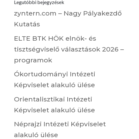
Legutóbbi bejegyzések
zyntern.com – Nagy Pályakezdő
Kutatás
ELTE BTK HÖK elnök- és
tisztségviselő választások 2026 –
programok
Ókortudományi Intézeti
Képviselet alakuló ülése
Orientalisztikai Intézeti
Képviselet alakuló ülése
Néprajzi Intézeti Képviselet
alakuló ülése