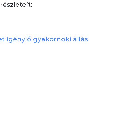
részleteit:
t igénylő gyakornoki állás