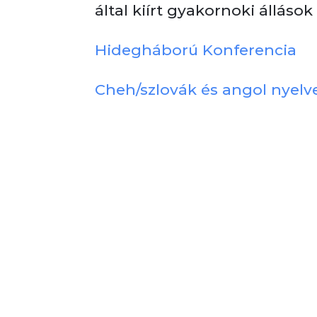
által kiírt gyakornoki állások 
Hidegháború Konferencia
Cheh/szlovák és angol nyelve