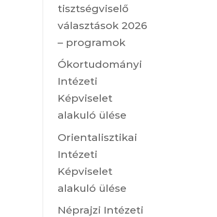
tisztségviselő
választások 2026
– programok
Ókortudományi
Intézeti
Képviselet
alakuló ülése
Orientalisztikai
Intézeti
Képviselet
alakuló ülése
Néprajzi Intézeti