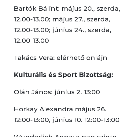
Bartók Bálint: május 20., szerda,
12.00-13.00; május 27., szerda,
12.00-13.00; június 24., szerda,
12.00-13.00
Takács Vera: elérhető onlájn
Kulturális és Sport Bizottság:
Oláh János: június 2. 13:00
Horkay Alexandra május 26.
12:00-13:00, június 10. 12:00-13:00
Wunderlich Anna: a nap szinte