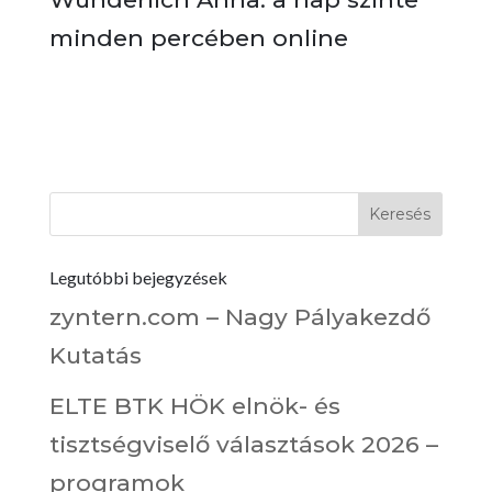
minden percében online
Legutóbbi bejegyzések
zyntern.com – Nagy Pályakezdő
Kutatás
ELTE BTK HÖK elnök- és
tisztségviselő választások 2026 –
programok