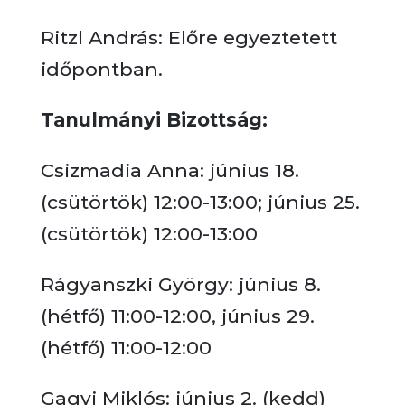
Ritzl András: Előre egyeztetett
időpontban.
Tanulmányi Bizottság:
Csizmadia Anna: június 18.
(csütörtök) 12:00-13:00; június 25.
(csütörtök) 12:00-13:00
Rágyanszki György: június 8.
(hétfő) 11:00-12:00, június 29.
(hétfő) 11:00-12:00
Gagyi Miklós: június 2. (kedd)