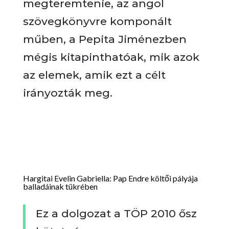
megteremtenie, az angol
szövegkönyvre komponált
műben, a Pepita Jiménezben
mégis kitapinthatóak, mik azok
az elemek, amik ezt a célt
irányozták meg.
Hargitai Evelin Gabriella: Pap Endre költői pályája
balladáinak tükrében
Ez a dolgozat a TÖP 2010 ősz