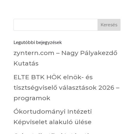
Legutóbbi bejegyzések
zyntern.com – Nagy Pályakezdő
Kutatás
ELTE BTK HÖK elnök- és
tisztségviselő választások 2026 –
programok
Ókortudományi Intézeti
Képviselet alakuló ülése