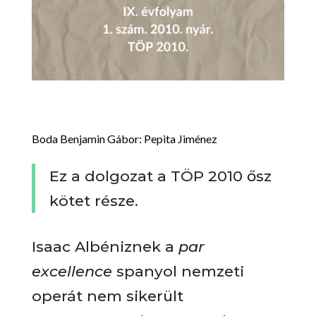
Boda Benjamin Gábor: Pepita Jiménez
Ez a dolgozat a TÖP 2010 ősz
kötet része.
Isaac Albéniznek a
par
excellence
spanyol nemzeti
operát nem sikerült