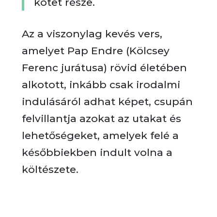
kötet része.
Az a viszonylag kevés vers,
amelyet Pap Endre (Kölcsey
Ferenc jurátusa) rövid életében
alkotott, inkább csak irodalmi
indulásáról adhat képet, csupán
felvillantja azokat az utakat és
lehetőségeket, amelyek felé a
későbbiekben indult volna a
költészete.