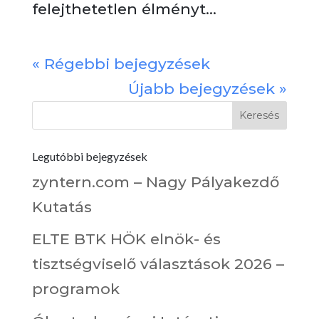
felejthetetlen élményt...
« Régebbi bejegyzések
Újabb bejegyzések »
Legutóbbi bejegyzések
zyntern.com – Nagy Pályakezdő
Kutatás
ELTE BTK HÖK elnök- és
tisztségviselő választások 2026 –
programok