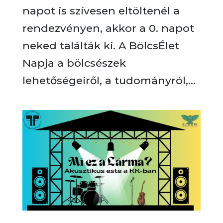
napot is szívesen eltöltenél a
rendezvényen, akkor a 0. napot
neked találták ki. A BölcsÉlet
Napja a bölcsészek
lehetőségeiről, a tudományról,...