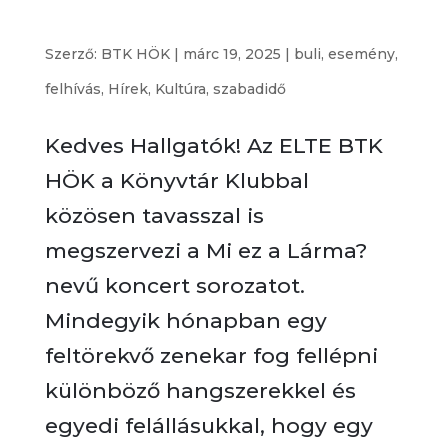
ELTE BTK HÖK – Mi ez a lárma? – akusztikus este a
KK-ban
Szerző:
BTK HÖK
|
márc 19, 2025
|
buli
,
esemény
,
felhívás
,
Hírek
,
Kultúra
,
szabadidő
Kedves Hallgatók! Az ELTE BTK
HÖK a Könyvtár Klubbal
közösen tavasszal is
megszervezi a Mi ez a Lárma?
nevű koncert sorozatot.
Mindegyik hónapban egy
feltörekvő zenekar fog fellépni
különböző hangszerekkel és
egyedi felállásukkal, hogy egy