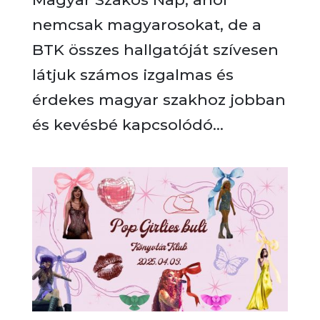
nemcsak magyarosokat, de a
BTK összes hallgatóját szívesen
látjuk számos izgalmas és
érdekes magyar szakhoz jobban
és kevésbé kapcsolódó...