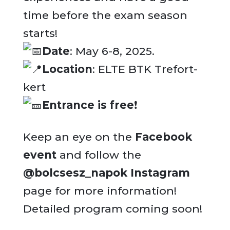
time before the exam season
starts!
Date
: May 6-8, 2025.
Location
: ELTE BTK Trefort-
kert
Entrance is free
❗
Keep an eye on the
Facebook
event
and follow the
@bolcsesz_napok Instagram
page for more information!
Detailed program coming soon!