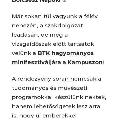
Már sokan túl vagyunk a félév
nehezén, a szakdolgozat
leadásán, de még a
vizsgaidőszak előtt tartsatok
velünk a
BTK hagyományos
minifesztiváljára a Kampuszon
!
A rendezvény során nemcsak a
tudományos és művészeti
programokkal készülünk nektek,
hanem lehetőségetek lesz arra
is, hogy új emberekkel