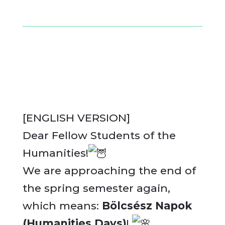
[ENGLISH VERSION]
Dear Fellow Students of the
Humanities!
We are approaching the end of
the spring semester again,
which means:
Bölcsész Napok
(Humanities Days)
!