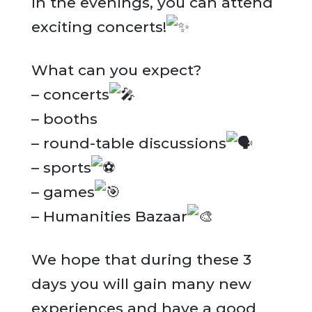
in the evenings, you can attend
exciting concerts!
What can you expect?
– concerts
– booths
– round-table discussions
– sports
– games
– Humanities Bazaar
We hope that during these 3
days you will gain many new
experiences and have a good