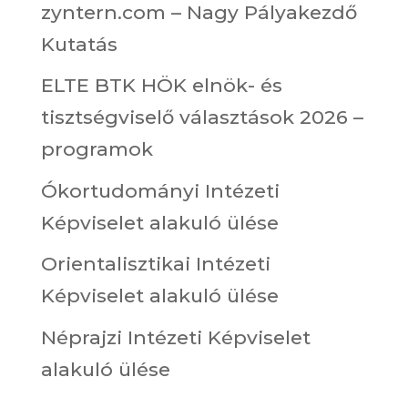
zyntern.com – Nagy Pályakezdő
Kutatás
ELTE BTK HÖK elnök- és
tisztségviselő választások 2026 –
programok
Ókortudományi Intézeti
Képviselet alakuló ülése
Orientalisztikai Intézeti
Képviselet alakuló ülése
Néprajzi Intézeti Képviselet
alakuló ülése