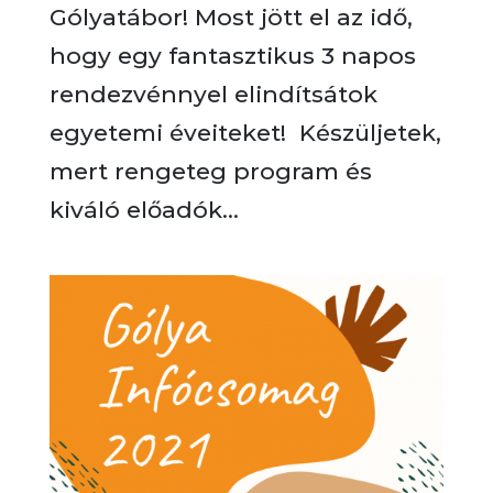
Gólyatábor! Most jött el az idő,
hogy egy fantasztikus 3 napos
rendezvénnyel elindítsátok
egyetemi éveiteket! Készüljetek,
mert rengeteg program és
kiváló előadók...