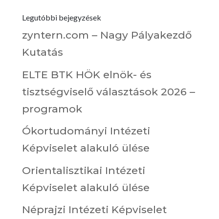
Legutóbbi bejegyzések
zyntern.com – Nagy Pályakezdő
Kutatás
ELTE BTK HÖK elnök- és
tisztségviselő választások 2026 –
programok
Ókortudományi Intézeti
Képviselet alakuló ülése
Orientalisztikai Intézeti
Képviselet alakuló ülése
Néprajzi Intézeti Képviselet