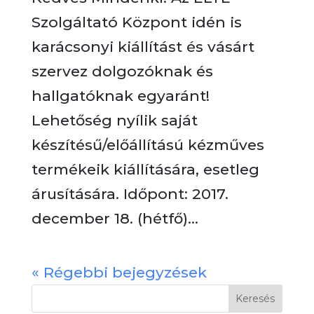
Szolgáltató Központ idén is
karácsonyi kiállítást és vásárt
szervez dolgozóknak és
hallgatóknak egyaránt!
Lehetőség nyílik saját
készítésű/előállítású kézműves
termékeik kiállítására, esetleg
árusítására. Időpont: 2017.
december 18. (hétfő)...
« Régebbi bejegyzések