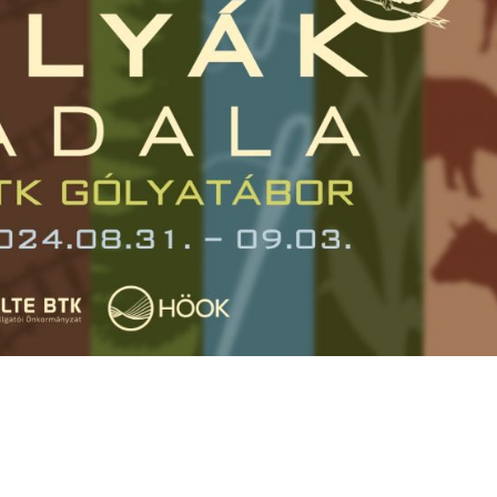
esemény // Facebook event