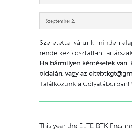
Szeptember 2.
Szeretettel várunk minden ala
rendelkező osztatlan tanárszak
Ha bármilyen kérdésetek van,
oldalán, vagy az eltebtkgt@gm
Találkozunk a Gólyatáborban!
This year the ELTE BTK Fresh