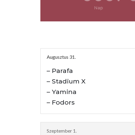
Nap
Augusztus 31.
– Parafa
– Stadium X
– Yamina
– Fodors
Szeptember 1.