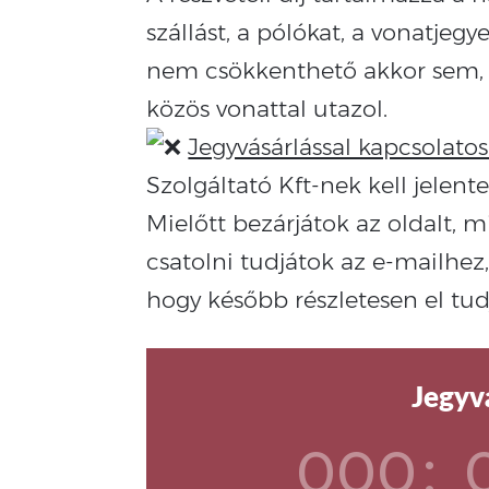
szállást, a pólókat, a vonatjegye
nem csökkenthető akkor sem, 
közös vonattal utazol.
Jegyvásárlással kapcsolato
Szolgáltató Kft-nek kell jelent
Mielőtt bezárjátok az oldalt,
csatolni tudjátok az e-mailhez,
hogy később részletesen el tu
Jegyvá
000
: