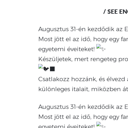
/ SEE E
Augusztus 31-én kezdődik az 
Most jött el az idő, hogy egy f
egyetemi éveiteket!
Készüljetek, mert rengeteg pr
Csatlakozz hozzánk, és élvezd a
különleges italait, miközben át
Augusztus 31-én kezdődik az 
Most jött el az idő, hogy egy f
egyetemi éveiteket!