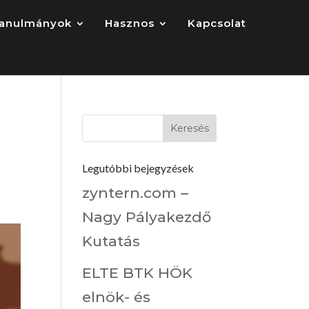
anulmányok
Hasznos
Kapcsolat
Legutóbbi bejegyzések
zyntern.com –
Nagy Pályakezdő
Kutatás
ELTE BTK HÖK
elnök- és