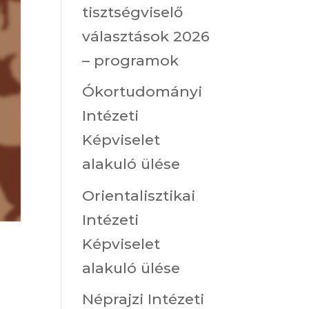
tisztségviselő
választások 2026
– programok
Ókortudományi
Intézeti
Képviselet
alakuló ülése
Orientalisztikai
Intézeti
Képviselet
alakuló ülése
Néprajzi Intézeti