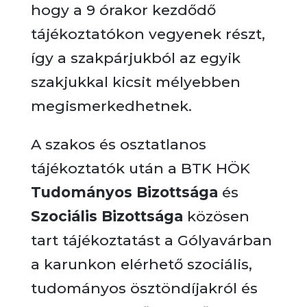
hogy a 9 órakor kezdődő
tájékoztatókon vegyenek részt,
így a szakpárjukból az egyik
szakjukkal kicsit mélyebben
megismerkedhetnek.
A szakos és osztatlanos
tájékoztatók után a BTK HÖK
Tudományos Bizottsága
és
Szociális Bizottsága
közösen
tart tájékoztatást a Gólyavárban
a karunkon elérhető szociális,
tudományos ösztöndíjakról és