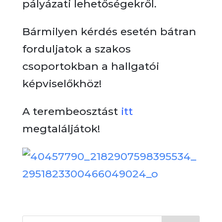
pályázati lehetőségekről.
Bármilyen kérdés esetén bátran
forduljatok a szakos
csoportokban a hallgatói
képviselőkhöz!
A terembeosztást
itt
megtaláljátok!