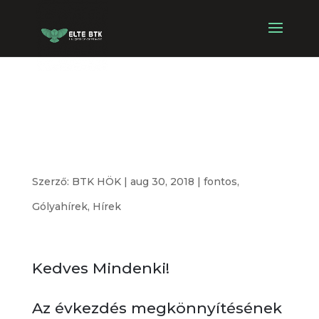
Tájékoztató nap
2018
Szerző:
BTK HÖK
|
aug 30, 2018
|
fontos
,
Gólyahírek
,
Hírek
Kedves Mindenki!
Az évkezdés megkönnyítésének