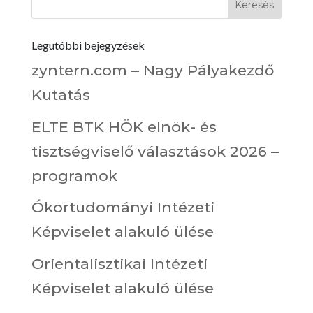
Legutóbbi bejegyzések
zyntern.com – Nagy Pályakezdő
Kutatás
ELTE BTK HÖK elnök- és
tisztségviselő választások 2026 –
programok
Ókortudományi Intézeti
Képviselet alakuló ülése
Orientalisztikai Intézeti
Képviselet alakuló ülése