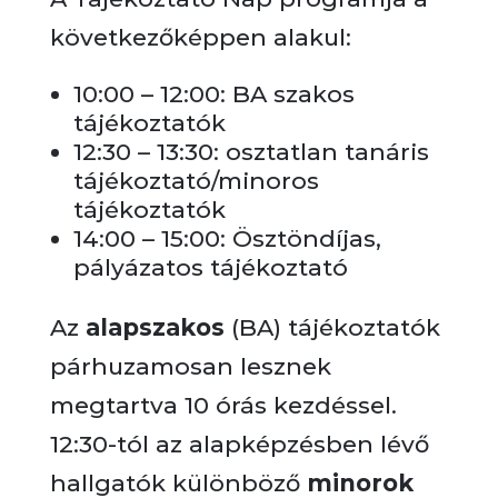
következőképpen alakul:
10:00 – 12:00: BA szakos
tájékoztatók
12:30 – 13:30: osztatlan tanáris
tájékoztató/minoros
tájékoztatók
14:00 – 15:00: Ösztöndíjas,
pályázatos tájékoztató
Az
alapszakos
(BA) tájékoztatók
párhuzamosan lesznek
megtartva 10 órás kezdéssel.
12:30-tól az alapképzésben lévő
hallgatók különböző
minorok