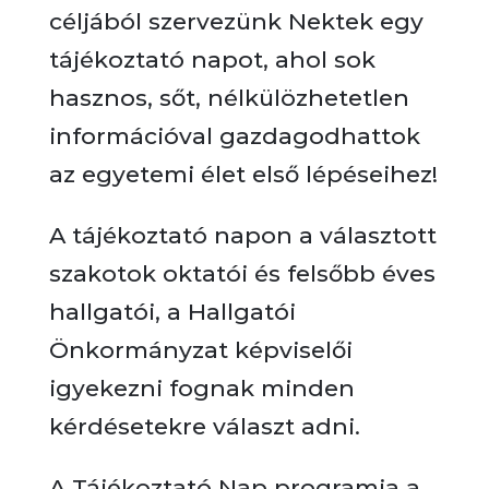
céljából szervezünk Nektek egy
tájékoztató napot, ahol sok
hasznos, sőt, nélkülözhetetlen
információval gazdagodhattok
az egyetemi élet első lépéseihez!
A tájékoztató napon a választott
szakotok oktatói és felsőbb éves
hallgatói, a Hallgatói
Önkormányzat képviselői
igyekezni fognak minden
kérdésetekre választ adni.
A Tájékoztató Nap programja a