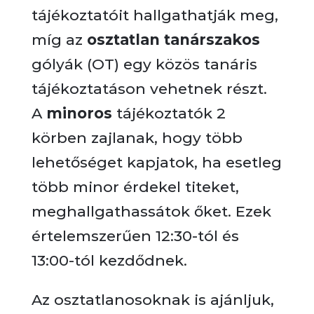
tájékoztatóit hallgathatják meg,
míg az
osztatlan tanárszakos
gólyák (OT) egy közös tanáris
tájékoztatáson vehetnek részt.
A
minoros
tájékoztatók 2
körben zajlanak, hogy több
lehetőséget kapjatok, ha esetleg
több minor érdekel titeket,
meghallgathassátok őket. Ezek
értelemszerűen 12:30-tól és
13:00-tól kezdődnek.
Az osztatlanosoknak is ajánljuk,