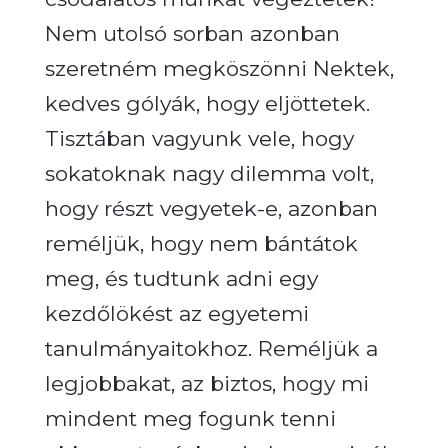
Nem utolsó sorban azonban
szeretném megköszönni Nektek,
kedves gólyák, hogy eljöttetek.
Tisztában vagyunk vele, hogy
sokatoknak nagy dilemma volt,
hogy részt vegyetek-e, azonban
reméljük, hogy nem bántátok
meg, és tudtunk adni egy
kezdőlökést az egyetemi
tanulmányaitokhoz.
Reméljük a
legjobbakat, az biztos, hogy mi
mindent meg fogunk tenni