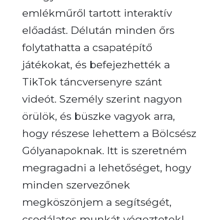
emlékműről tartott interaktív
előadást. Délután minden őrs
folytathatta a csapatépítő
játékokat, és befejezhették a
TikTok táncversenyre szánt
videót.
Személy szerint nagyon
örülök, és büszke vagyok arra,
hogy részese lehettem a Bölcsész
Gólyanapoknak. Itt is szeretném
megragadni a lehetőséget, hogy
minden szervezőnek
megköszönjem a segítségét,
csodálatos munkát végeztetek!