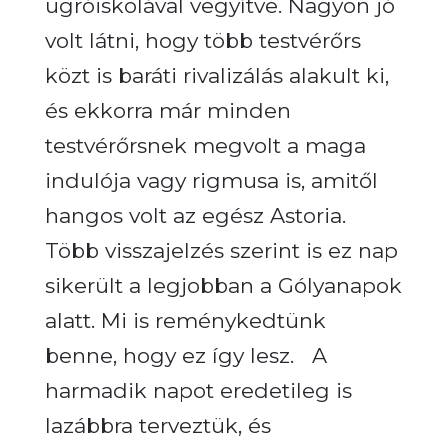
ugróiskolával vegyítve. Nagyon jó
volt látni, hogy több testvérőrs
közt is baráti rivalizálás alakult ki,
és ekkorra már minden
testvérőrsnek megvolt a maga
indulója vagy rigmusa is, amitől
hangos volt az egész Astoria.
Több visszajelzés szerint is ez nap
sikerült a legjobban a Gólyanapok
alatt. Mi is reménykedtünk
benne, hogy ez így lesz.
A
harmadik napot eredetileg is
lazábbra terveztük, és