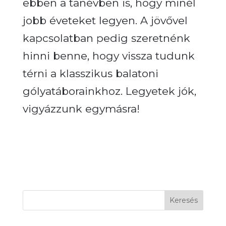
ebben a tanévben is, hogy minél
jobb éveteket legyen. A jövővel
kapcsolatban pedig szeretnénk
hinni benne, hogy vissza tudunk
térni a klasszikus balatoni
gólyatáborainkhoz.
Legyetek jók,
vigyázzunk egymásra!