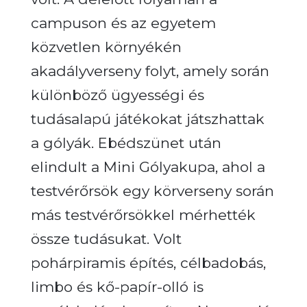
campuson és az egyetem
közvetlen környékén
akadályverseny folyt, amely során
különböző ügyességi és
tudásalapú játékokat játszhattak
a gólyák. Ebédszünet után
elindult a Mini Gólyakupa, ahol a
testvérőrsök egy körverseny során
más testvérőrsökkel mérhették
össze tudásukat. Volt
pohárpiramis építés, célbadobás,
limbo és kő-papír-olló is