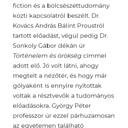
fiction és a bölcsészettudomány
közti kapcsolatról beszélt. Dr.
Kovács András Bálint Proustról
tartott előadást, végül pedig Dr.
Sonkoly Gábor dékán úr
Történelem és örökség
címmel
adott elő. Jó volt látni, ahogy
megtelt a nézőtér, és hogy már
gólyaként is ennyire nyitottak
voltak a résztvevők a tudományos
előadásokra. György Péter
professzor úr ezzel párhuzamosan
az egyetemen található