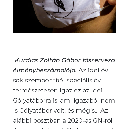
Kurdics Zoltán Gábor főszervező
élménybeszámolója.
Az idei év
sok szempontból speciális év,
természetesen igaz ez az idei
Gólyatáborra is, ami igazából nem
is Gólyatábor volt, és mégis… Az
alábbi posztban a 2020-as GN-ről