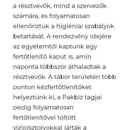
a résztvevők, mind a szervezők
számára, és folyamatosan
ellenőriztük a higiéniai szabályok
betartását. A rendezvény idejére
az egyetemtől kaptunk egy
fertőtlenítő kaput is, amin
naponta többször áthaladtak a
résztvevők. A tábor területén több
ponton kézfertőtlenítőket
helyeztünk ki, a Pakbiz tagjai
pedig folyamatosan
fertőtlenítővel töltött
vízipisztolyokkal járták a