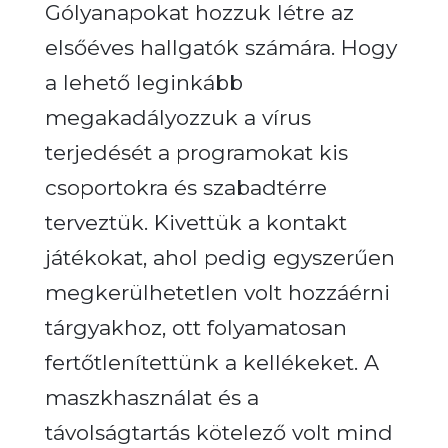
Gólyanapokat hozzuk létre az
elsőéves hallgatók számára.
Hogy
a lehető leginkább
megakadályozzuk a vírus
terjedését a programokat kis
csoportokra és szabadtérre
terveztük. Kivettük a kontakt
játékokat, ahol pedig egyszerűen
megkerülhetetlen volt hozzáérni
tárgyakhoz, ott folyamatosan
fertőtlenítettünk a kellékeket. A
maszkhasználat és a
távolságtartás kötelező volt mind