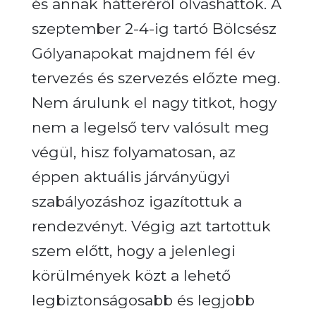
és annak hátteréről olvashattok.
A
szeptember 2-4-ig tartó Bölcsész
Gólyanapokat majdnem fél év
tervezés és szervezés előzte meg.
Nem árulunk el nagy titkot, hogy
nem a legelső terv valósult meg
végül, hisz folyamatosan, az
éppen aktuális járványügyi
szabályozáshoz igazítottuk a
rendezvényt. Végig azt tartottuk
szem előtt, hogy a jelenlegi
körülmények közt a lehető
legbiztonságosabb és legjobb