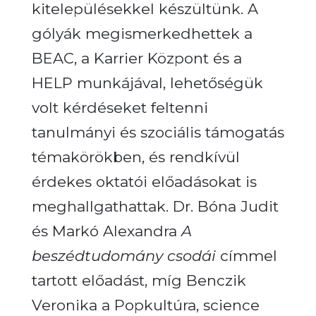
kitelepülésekkel készültünk. A
gólyák megismerkedhettek a
BEAC, a Karrier Központ és a
HELP munkájával, lehetőségük
volt kérdéseket feltenni
tanulmányi és szociális támogatás
témakörökben, és rendkívül
érdekes oktatói előadásokat is
meghallgathattak. Dr. Bóna Judit
és Markó Alexandra
A
beszédtudomány
csodái
címmel
tartott előadást, míg Benczik
Veronika a Popkultúra, science