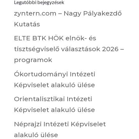
Legutóbbi bejegyzések
zyntern.com – Nagy Pályakezdő
Kutatás
ELTE BTK HÖK elnök- és
tisztségviselő választások 2026 –
programok
Ókortudományi Intézeti
Képviselet alakuló ülése
Orientalisztikai Intézeti
Képviselet alakuló ülése
Néprajzi Intézeti Képviselet
alakuló ülése