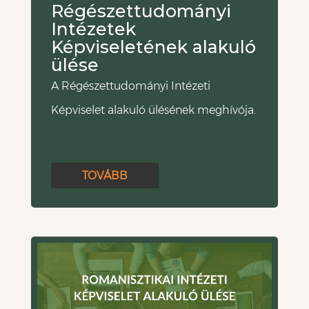
Régészettudományi
Intézetek
Képviseletének alakuló
ülése
A Régészettudományi Intézeti
Képviselet alakuló ülésének meghívója.
TOVÁBB