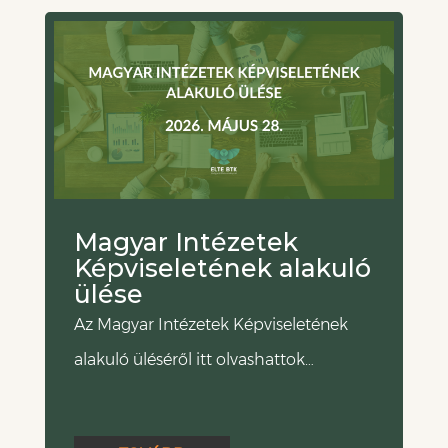
Magyar Intézetek
Képviseletének alakuló
ülése
Az Magyar Intézetek Képviseletének
alakuló üléséről itt olvashattok…