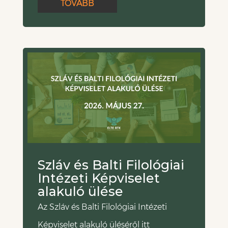
TOVÁBB
Szláv és Balti Filológiai
Intézeti Képviselet
alakuló ülése
Az Szláv és Balti Filológiai Intézeti
Képviselet alakuló üléséről itt