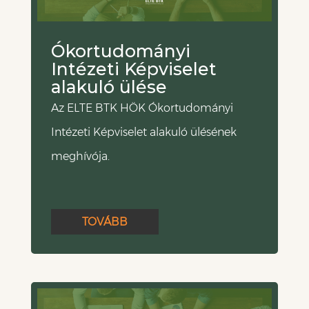
Ókortudományi
Intézeti Képviselet
alakuló ülése
Az ELTE BTK HÖK Ókortudományi
Intézeti Képviselet alakuló ülésének
meghívója.
TOVÁBB