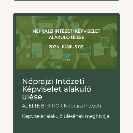
Néprajzi Intézeti
Képviselet alakuló
ülése
Az ELTE BTK HÖK Néprajzi Intézeti
Képviselet alakuló ülésének meghívója.