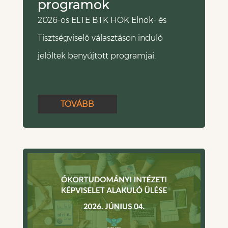
programok
2026-os ELTE BTK HÖK Elnök- és
Tisztségviselő választáson induló
jelöltek benyújtott programjai.
TOVÁBB