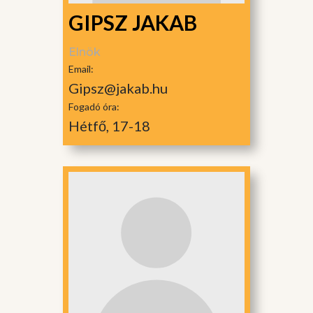
GIPSZ JAKAB
Elnök
Email:
Gipsz@jakab.hu
Fogadó óra:
Hétfő, 17-18