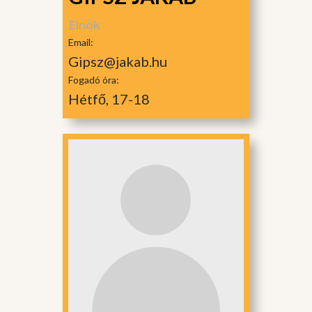
Elnök
Email:
Gipsz@jakab.hu
Fogadó óra:
Hétfő, 17-18