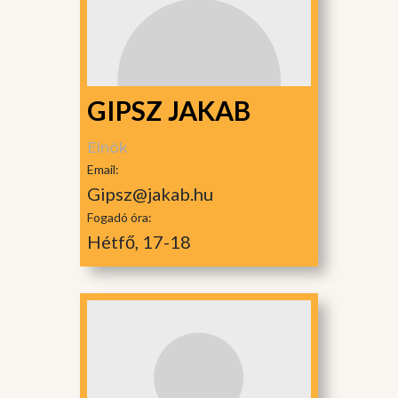
GIPSZ JAKAB
Elnök
Email:
Gipsz@jakab.hu
Fogadó óra:
Hétfő, 17-18