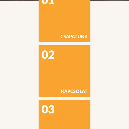
CSAPATUNK
02
KAPCSOLAT
03