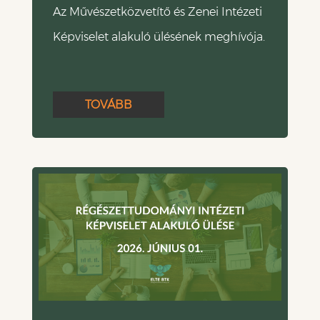
Az Művészetközvetítő és Zenei Intézeti
Képviselet alakuló ülésének meghívója.
TOVÁBB