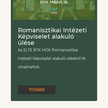
Romanisztikai Intézeti
Képviselet alakuló
ülése
Az ELTE BTK HÖK Romanisztikai
Intézeti Képviselet alakuló üléséről itt
olvashattok…
TOVÁBB