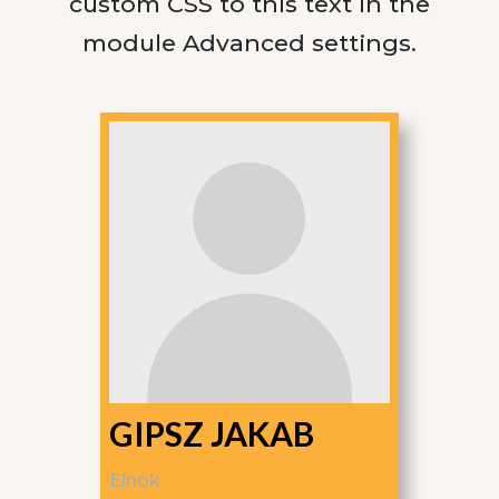
custom CSS to this text in the
module Advanced settings.
GIPSZ JAKAB
Elnök