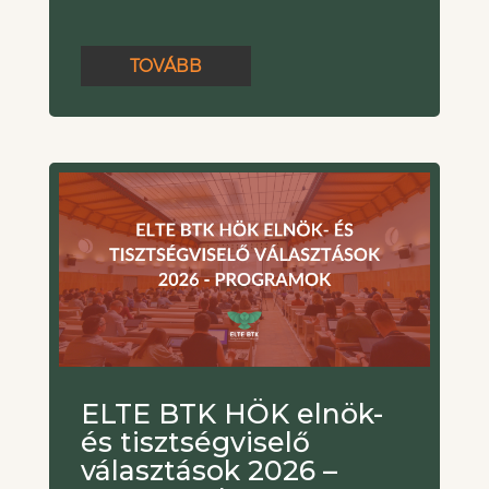
TOVÁBB
ELTE BTK HÖK elnök-
és tisztségviselő
választások 2026 –