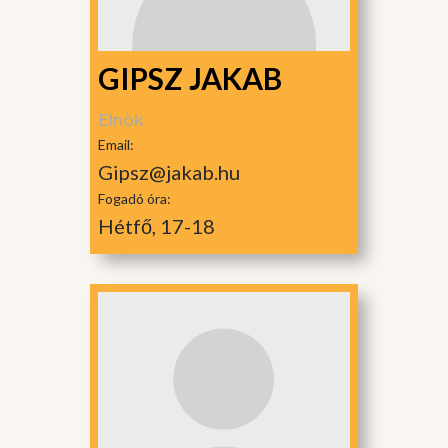
GIPSZ JAKAB
Elnök
Email:
Gipsz@jakab.hu
Fogadó óra:
Hétfő, 17-18