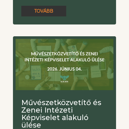
TOVÁBB
Művészetközvetítő és
Zenei Intézeti
Képviselet alakuló
ülése