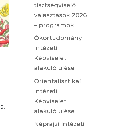
tisztségviselő
választások 2026
– programok
Ókortudományi
Intézeti
Képviselet
alakuló ülése
Orientalisztikai
Intézeti
Képviselet
s,
alakuló ülése
Néprajzi Intézeti