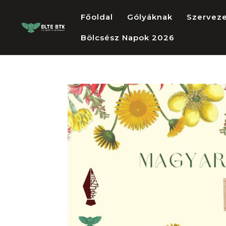
Főoldal
Gólyáknak
Szervez
Bölcsész Napok 2026