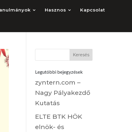
anulmányok
Hasznos
Kapcsolat
Legutóbbi bejegyzések
zyntern.com –
Nagy Pályakezdő
Kutatás
ELTE BTK HÖK
elnök- és