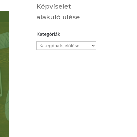
Képviselet
alakuló ülése
Kategóriák
Kategóriák