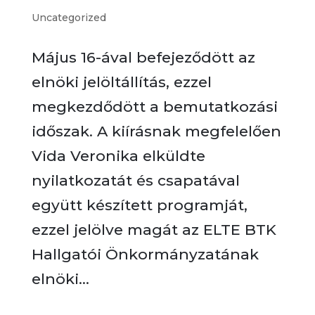
Uncategorized
Május 16-ával befejeződött az
elnöki jelöltállítás, ezzel
megkezdődött a bemutatkozási
időszak. A kiírásnak megfelelően
Vida Veronika elküldte
nyilatkozatát és csapatával
együtt készített programját,
ezzel jelölve magát az ELTE BTK
Hallgatói Önkormányzatának
elnöki...