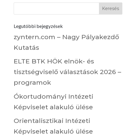
Legutóbbi bejegyzések
zyntern.com – Nagy Pályakezdő
Kutatás
ELTE BTK HÖK elnök- és
tisztségviselő választások 2026 –
programok
Ókortudományi Intézeti
Képviselet alakuló ülése
Orientalisztikai Intézeti
Képviselet alakuló ülése