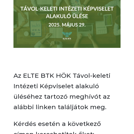
Az ELTE BTK HÖK Távol-keleti
Intézeti Képviselet alakuló
üléséhez tartozó meghívót az
alábbi linken találjátok meg.
Kérdés esetén a következő