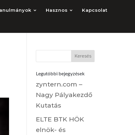
anulmányok
Hasznos
Kapcsolat
2
Legutóbbi bejegyzések
zyntern.com –
Nagy Pályakezdő
Kutatás
ELTE BTK HÖK
elnök- és