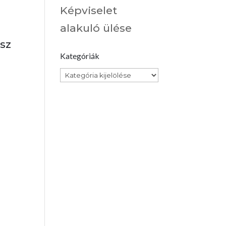
Képviselet
alakuló ülése
dsz
Kategóriák
Kategóriák