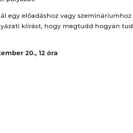
anál egy előadáshoz vagy szemináriumhoz
ályázati kiírást, hogy megtudd hogyan tu
tember 20., 12 óra