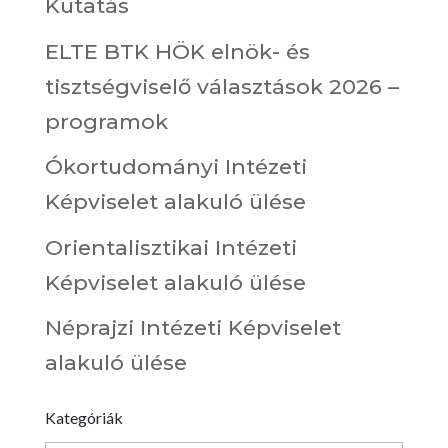
Kutatás
ELTE BTK HÖK elnök- és
tisztségviselő választások 2026 –
programok
Ókortudományi Intézeti
Képviselet alakuló ülése
Orientalisztikai Intézeti
Képviselet alakuló ülése
Néprajzi Intézeti Képviselet
alakuló ülése
Kategóriák