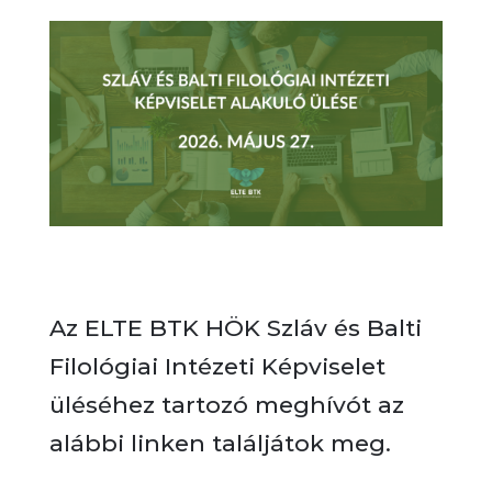
Az ELTE BTK HÖK Szláv és Balti
Filológiai Intézeti Képviselet
üléséhez tartozó meghívót az
alábbi linken találjátok meg.