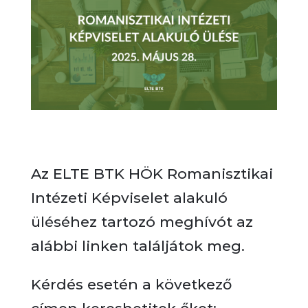
Az ELTE BTK HÖK Romanisztikai
Intézeti Képviselet alakuló
üléséhez tartozó meghívót az
alábbi linken találjátok meg.
Kérdés esetén a következő