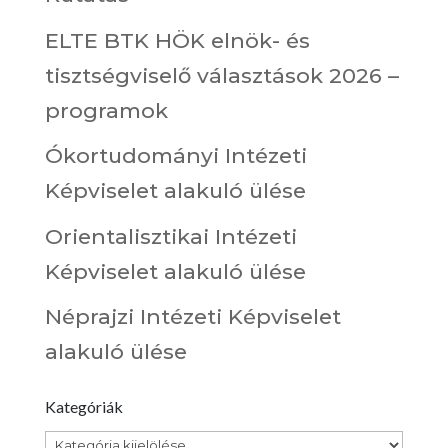
ELTE BTK HÖK elnök- és
tisztségviselő választások 2026 –
programok
Ókortudományi Intézeti
Képviselet alakuló ülése
Orientalisztikai Intézeti
Képviselet alakuló ülése
Néprajzi Intézeti Képviselet
alakuló ülése
Kategóriák
Kategóriák