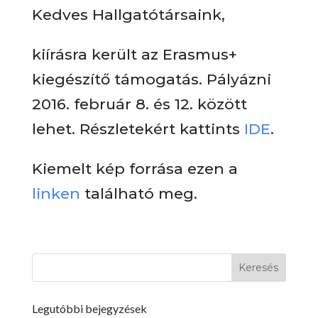
Kedves Hallgatótársaink,
kiírásra került az Erasmus+
kiegészítő támogatás. Pályázni
2016. február 8. és 12. között
lehet. Részletekért kattints
IDE
.
Kiemelt kép forrása ezen a
linken
található meg.
Legutóbbi bejegyzések