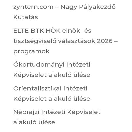
zyntern.com – Nagy Pályakezdő
Kutatás
ELTE BTK HÖK elnök- és
tisztségviselő választások 2026 –
programok
Ókortudományi Intézeti
Képviselet alakuló ülése
Orientalisztikai Intézeti
Képviselet alakuló ülése
Néprajzi Intézeti Képviselet
alakuló ülése