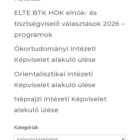
ELTE BTK HÖK elnök- és
tisztségviselő választások 2026 –
programok
Ókortudományi Intézeti
Képviselet alakuló ülése
Orientalisztikai Intézeti
Képviselet alakuló ülése
Néprajzi Intézeti Képviselet
alakuló ülése
Kategóriák
Kategóriák