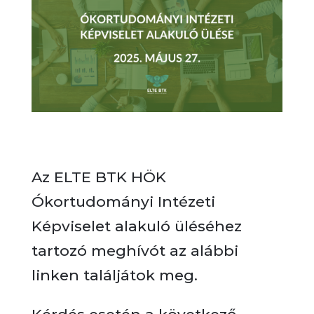
Az ELTE BTK HÖK
Ókortudományi Intézeti
Képviselet alakuló üléséhez
tartozó meghívót az alábbi
linken találjátok meg.