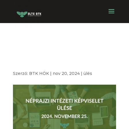
Néprajzi Intézeti
Képviselet ülése
Szerző:
BTK HÖK
|
nov 20, 2024
|
ülés