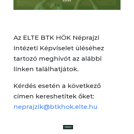
Az ELTE BTK HÖK Néprajzi
Intézeti Képviselet üléséhez
tartozó meghívót az alábbi
linken találhatjátok.
Kérdés esetén a következő
címen kereshetitek őket:
neprajzik@btkhok.elte.hu
Meghívó