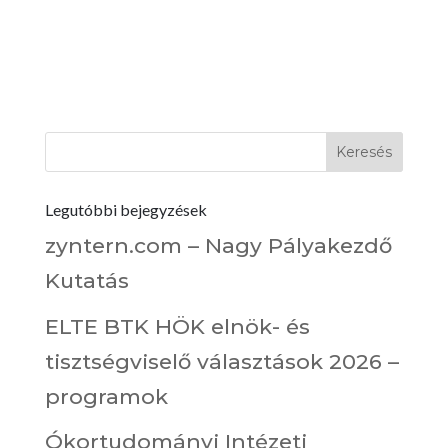
Legutóbbi bejegyzések
zyntern.com – Nagy Pályakezdő
Kutatás
ELTE BTK HÖK elnök- és
tisztségviselő választások 2026 –
programok
Ókortudományi Intézeti