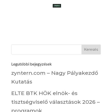
Meghívó
Legutóbbi bejegyzések
zyntern.com – Nagy Pályakezdő
Kutatás
ELTE BTK HÖK elnök- és
tisztségviselő választások 2026 –
programok