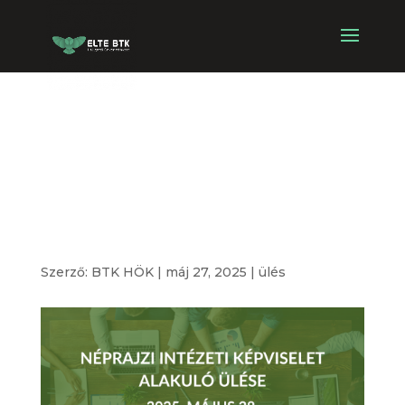
Néprajzi Intézeti
Képviselet
alakuló ülése
Szerző:
BTK HÖK
|
máj 27, 2025
|
ülés