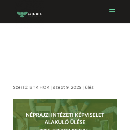
Néprajzi Intézeti
Képviselet
alakuló ülése
Szerző:
BTK HÖK
|
szept 9, 2025
|
ülés