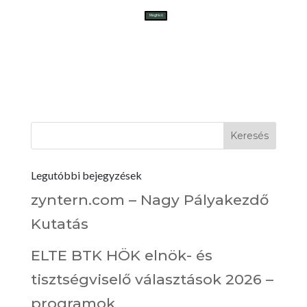
Meghívó
Legutóbbi bejegyzések
zyntern.com – Nagy Pályakezdő
Kutatás
ELTE BTK HÖK elnök- és
tisztségviselő választások 2026 –
programok