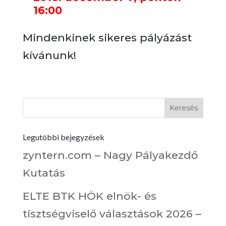
16:00
Mindenkinek sikeres pályázást
kívánunk!
Legutóbbi bejegyzések
zyntern.com – Nagy Pályakezdő
Kutatás
ELTE BTK HÖK elnök- és
tisztségviselő választások 2026 –