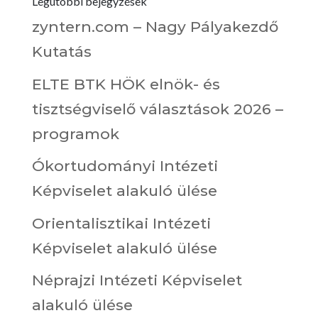
Legutóbbi bejegyzések
zyntern.com – Nagy Pályakezdő
Kutatás
ELTE BTK HÖK elnök- és
tisztségviselő választások 2026 –
programok
Ókortudományi Intézeti
Képviselet alakuló ülése
Orientalisztikai Intézeti
Képviselet alakuló ülése
Néprajzi Intézeti Képviselet
alakuló ülése