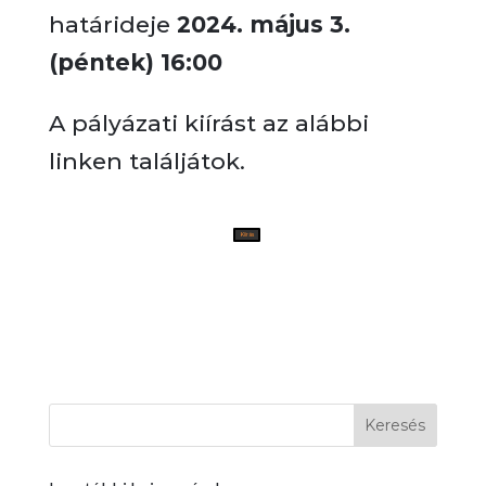
határideje
2024. május 3.
(péntek) 16:00
A pályázati kiírást az alábbi
linken találjátok.
Kiírás