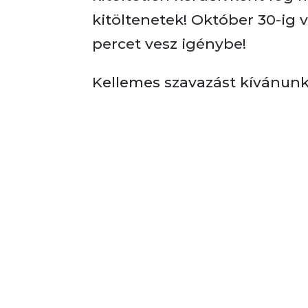
kitöltenetek! Október 30-ig 
percet vesz igénybe!
Kellemes szavazást kívánunk