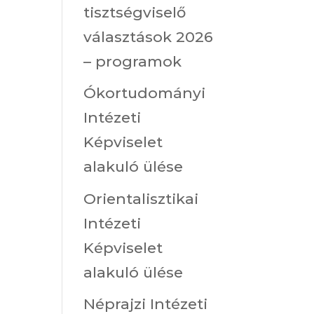
tisztségviselő
választások 2026
– programok
Ókortudományi
Intézeti
Képviselet
alakuló ülése
Orientalisztikai
Intézeti
Képviselet
alakuló ülése
Néprajzi Intézeti