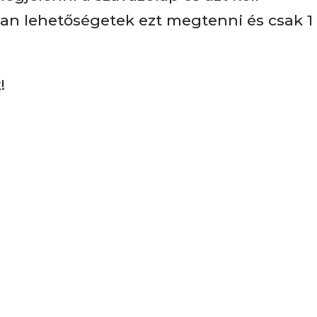
van lehetőségetek ezt megtenni és csak 1
!