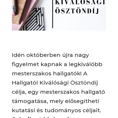
Idén októberben újra nagy
figyelmet kapnak a legkiválóbb
mesterszakos hallgatók! A
Hallgatói Kiválósági Ösztöndíj
célja, egy mesterszakos hallgató
támogatása, mely elősegítheti
kutatási és tudományos céljait.