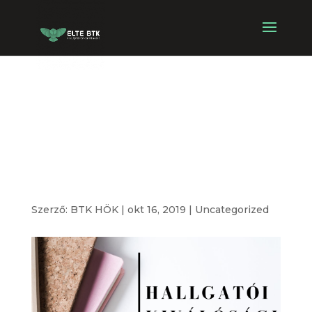
Hallgatói
Kiválósági
Ösztöndíj
Szerző:
BTK HÖK
|
okt 16, 2019
|
Uncategorized