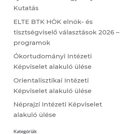
Kutatás
ELTE BTK HÖK elnök- és
tisztségviselő választások 2026 –
programok
Ókortudományi Intézeti
Képviselet alakuló ülése
Orientalisztikai Intézeti
Képviselet alakuló ülése
Néprajzi Intézeti Képviselet
alakuló ülése
Kategóriák