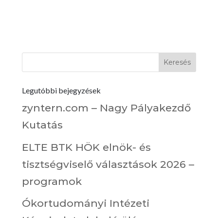
Legutóbbi bejegyzések
zyntern.com – Nagy Pályakezdő
Kutatás
ELTE BTK HÖK elnök- és
tisztségviselő választások 2026 –
programok
Ókortudományi Intézeti