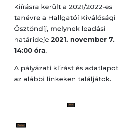
Kiírásra került a 2021/2022-es
tanévre a Hallgatói Kiválósági
Ösztöndíj, melynek leadási
határideje
2021. november 7.
14:00 óra
.
A pályázati kiírást és adatlapot
az alábbi linkeken találjátok.
Kiírás
Adatlap