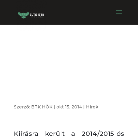
Hallgatói
Kiválóság
Ösztöndíj
2014/2015
Szerző:
BTK HÖK
|
okt 15, 2014
|
Hírek
Kiírásra került a 2014/2015-ös