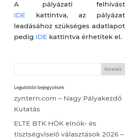
A pályázati felhívást
IDE
kattintva, az pályázat
leadásához szükséges adatlapot
pedig
IDE
kattintva érhetitek el.
Legutóbbi bejegyzések
zyntern.com – Nagy Pályakezdő
Kutatás
ELTE BTK HÖK elnök- és
tisztségviselő választások 2026 –