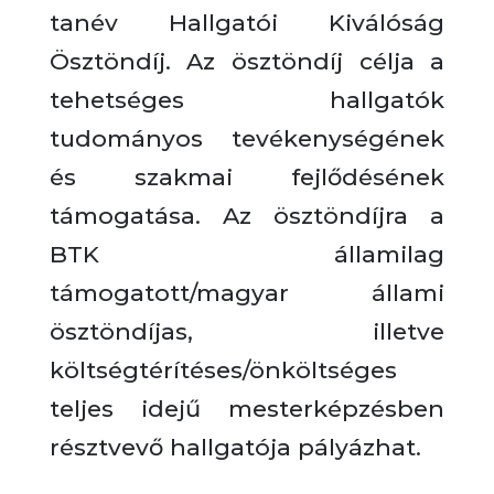
tanév Hallgatói Kiválóság
Ösztöndíj. Az ösztöndíj célja a
tehetséges hallgatók
tudományos tevékenységének
és szakmai fejlődésének
támogatása. Az ösztöndíjra a
BTK államilag
támogatott/magyar állami
ösztöndíjas, illetve
költségtérítéses/önköltséges
teljes idejű mesterképzésben
résztvevő hallgatója pályázhat.