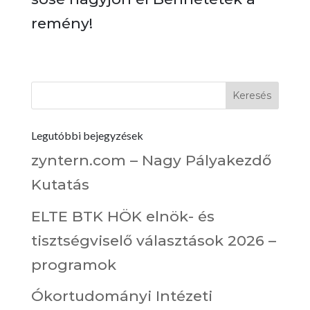
remény!
Legutóbbi bejegyzések
zyntern.com – Nagy Pályakezdő
Kutatás
ELTE BTK HÖK elnök- és
tisztségviselő választások 2026 –
programok
Ókortudományi Intézeti