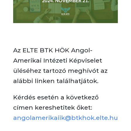
Az ELTE BTK HÖK Angol-
Amerikai Intézeti Képviselet
üléséhez
tartozó meghívót az
alábbi linken találhatjátok.
Kérdés esetén a következő
címen kereshetitek őket:
angolamerikaiik@btkhok.elte.hu