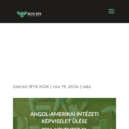
Angol-Amerikai
Intézeti
Képviselet ülése
Szerző:
BTK HÖK
|
nov 19, 2024
|
ülés