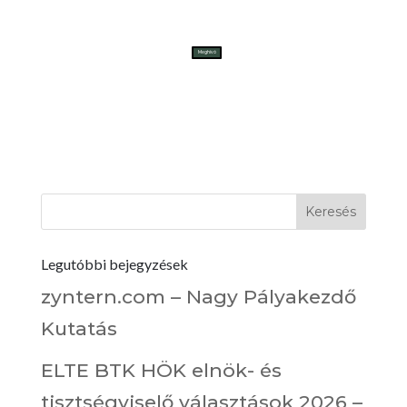
Meghívó
Legutóbbi bejegyzések
zyntern.com – Nagy Pályakezdő
Kutatás
ELTE BTK HÖK elnök- és
tisztségviselő választások 2026 –