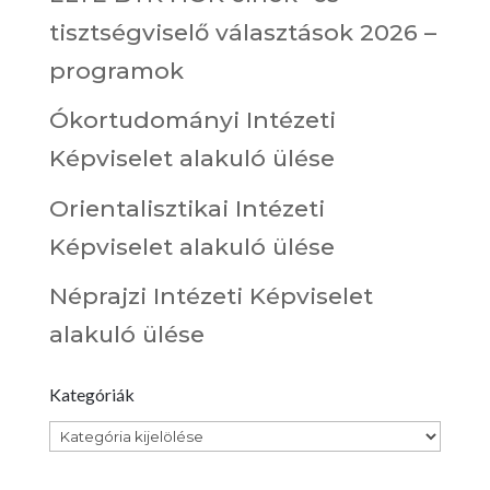
tisztségviselő választások 2026 –
programok
Ókortudományi Intézeti
Képviselet alakuló ülése
Orientalisztikai Intézeti
Képviselet alakuló ülése
Néprajzi Intézeti Képviselet
alakuló ülése
Kategóriák
Kategóriák