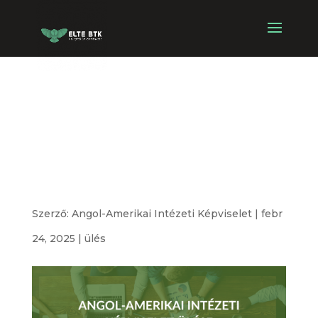
Angol-Amerikai
Intézeti
Képviselet ülése
Szerző:
Angol-Amerikai Intézeti Képviselet
|
febr
24, 2025
|
ülés